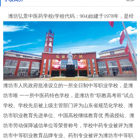
潍坊弘景中医药学校(学校代码：904)始建于1978年，是经
1
2
3
潍坊市人民政府批准设立的一所全日制中等职业学校，是潍
坊市唯 一一所中医药特色学校，是潍坊市“职教高考班”试点
学校。学校先后被上级主管部门评为山东省规范化学校、潍
坊市职业教育先进单位、中国高校继续教育优 秀函授站、潍
坊市劳动保障诚信单位等荣誉称号，学校中药专业被评为潍
坊市中等职业教育品牌专业、药剂专业被评为潍坊市中等职