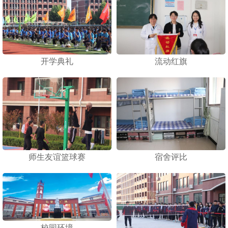
开学典礼
流动红旗
师生友谊篮球赛
宿舍评比
校园环境